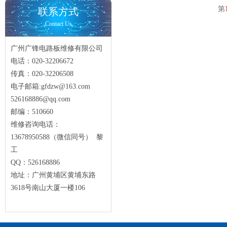
第
联系方式
Contact Us
广州广锋电路板维修有限公司
电话：020-32206672
传真：020-32206508
电子邮箱:gfdzw@163.com
526168886@qq.com
邮编：510660
维修咨询电话：
13678950588（微信同号） 黎
工
QQ：526168886
地址：广州黄埔区黄埔东路
3618号南山大厦一楼106